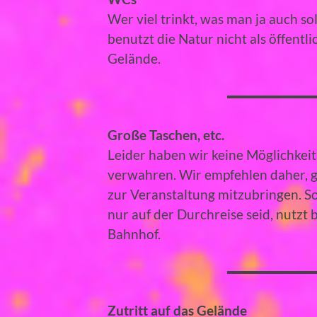
Wer viel trinkt, was man ja auch s
benutzt die Natur nicht als öffentl
Gelände.
Große Taschen, etc.
Leider haben wir keine Möglichkei
verwahren. Wir empfehlen daher, g
zur Veranstaltung mitzubringen. Soll
nur auf der Durchreise seid, nutzt 
Bahnhof.
Zutritt auf das Gelände