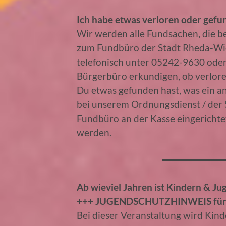
Ich habe etwas verloren oder gefun
Wir werden alle Fundsachen, die 
zum Fundbüro der Stadt Rheda-Wi
telefonisch unter 05242-9630 oder
Bürgerbüro erkundigen, ob verlo
Du etwas gefunden hast, was ein an
bei unserem Ordnungsdienst / der S
Fundbüro an der Kasse eingericht
werden.
Ab wieviel Jahren ist Kindern & J
+++ JUGENDSCHUTZHINWEIS für d
Bei dieser Veranstaltung wird Kin