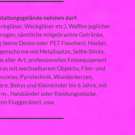
taltungsgelände nehmen darf:
inkgläser, Weckgläser etc.), Waffen jeglicher
 Drogen, sämtliche mitgebrachte Getränke,
 (keine Dosen oder PET Flaschen)​, Hocker,
enschirme mit Metallspitze, ​Selfie-Sticks​,
 aller Art, professionelles Fotoequipment
ras mit wechselbarem Objektiv, Film- und
uzelas, Pyrotechnik, Wunderkerzen,
e, Babys und Kleinkinder bis 6 Jahre​, mit
rm-, Halsbänder oder Kleidungsstücke,
on Fluggeräten)​, usw.