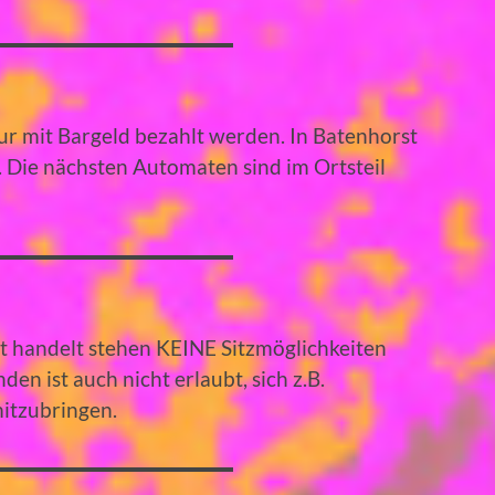
r mit Bargeld bezahlt werden. In Batenhorst
. Die nächsten Automaten sind im Ortsteil
rt handelt stehen KEINE Sitzmöglichkeiten
en ist auch nicht erlaubt, sich z.B.
mitzubringen.