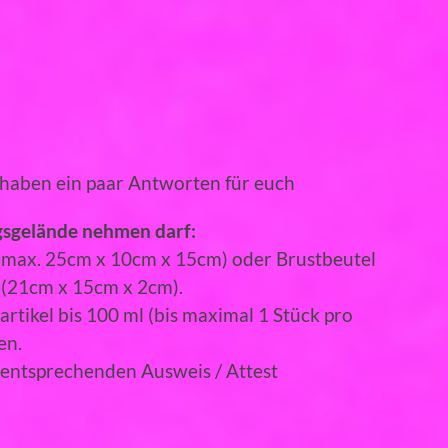
 haben ein paar Antworten für euch
gsgelände nehmen darf:
s max. 25cm x 10cm x 15cm) oder Brustbeutel
 (21cm x 15cm x 2cm).
rtikel bis 100 ml (bis maximal 1 Stück pro
en.
e entsprechenden Ausweis / Attest