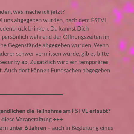
den, was mache ich jetzt?
bei uns abgegeben wurden, nach dem FSTVL
edenbrück bringen. Du kannst Dich
 persönlich während der Öffnungszeiten im
rene Gegenstände abgegeben wurden. Wenn
derer schwer vermissen würde, gib es bitte
ecurity ab. Zusätzlich wird ein temporäres
et. Auch dort können Fundsachen abgegeben
ugendlichen die Teilnahme am FSTVL erlaubt?
iese Veranstaltung +++
dern
unter 6 Jahren
– auch in Begleitung eines