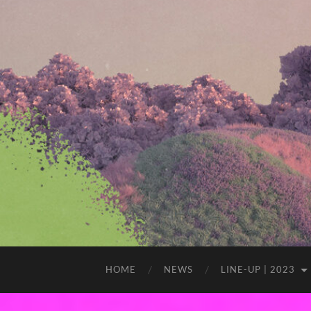
HOME
NEWS
LINE-UP | 2023