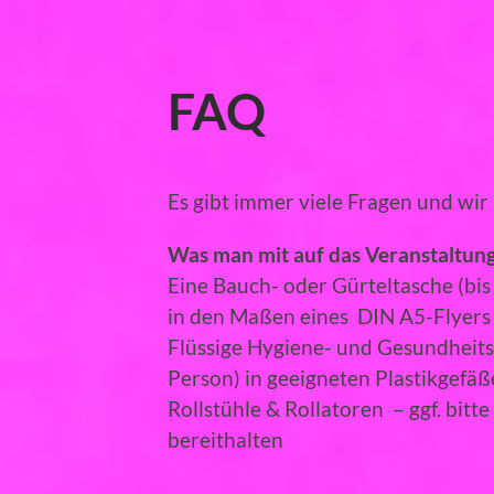
FAQ
Es gibt immer viele Fragen und wir
Was man mit auf das Veranstaltun
Eine Bauch- oder Gürteltasche (bi
in den Maßen eines DIN A5-Flyers
Flüssige Hygiene- und Gesundheitsa
Person) in geeigneten Plastikgefäß
Rollstühle & Rollatoren – ggf. bitt
bereithalten