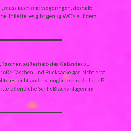
oll, muss auch mal wegbringen, deshalb
iche Toilette, es gibt genug WC’s auf dem
t, Taschen außerhalb des Geländes zu
roße Taschen und Rucksäcke gar nicht erst
te es nicht anders möglich sein, da Ihr z.B.
bitte öffentliche Schließfachanlagen im